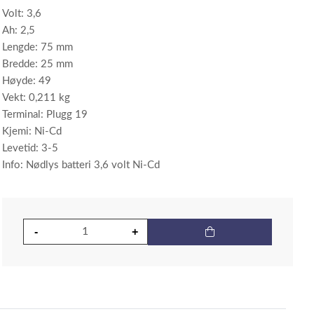
Volt: 3,6
Ah: 2,5
Lengde: 75 mm
Bredde: 25 mm
Høyde: 49
Vekt: 0,211 kg
Terminal: Plugg 19
Kjemi: Ni-Cd
Levetid: 3-5
Info: Nødlys batteri 3,6 volt Ni-Cd