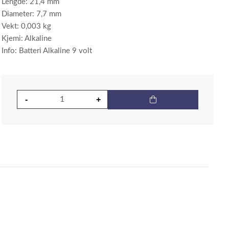
Lengde: 21,4 mm
Diameter: 7,7 mm
Vekt: 0,003 kg
Kjemi: Alkaline
Info: Batteri Alkaline 9 volt