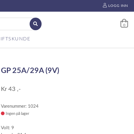
LOGG INN
0
IFTSKUNDE
GP 25A/29A (9V)
Kr
43
,-
Varenummer: 1024
Ingen på lager
Volt: 9