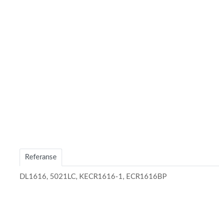
1
Referanse
DL1616, 5021LC, KECR1616-1, ECR1616BP