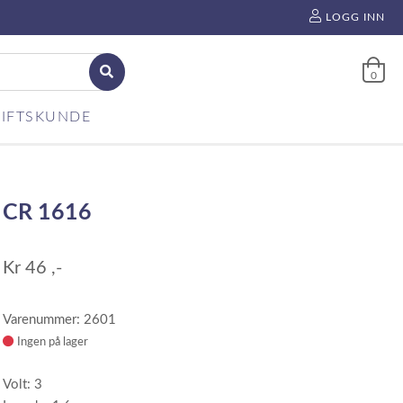
LOGG INN
0
IFTSKUNDE
CR 1616
Kr
46
,-
Varenummer: 2601
Ingen på lager
Volt: 3