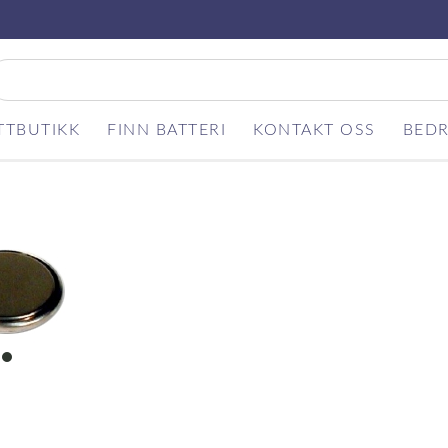
TTBUTIKK
FINN BATTERI
KONTAKT OSS
BEDR
item
0