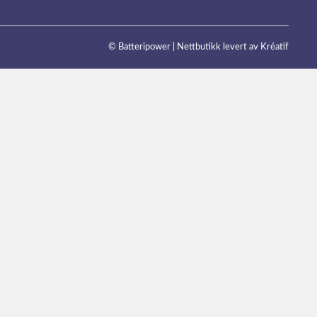
© Batteripower |
Nettbutikk levert av Kréatif