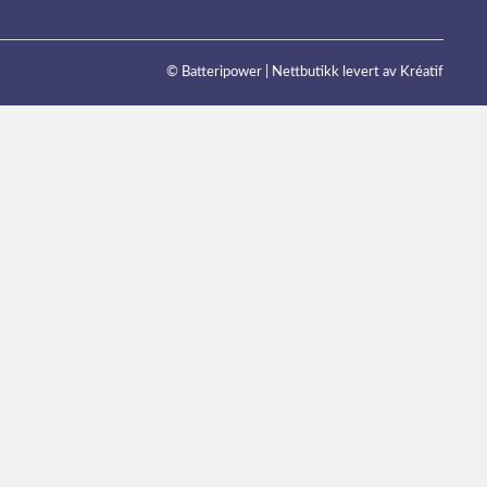
© Batteripower |
Nettbutikk levert av Kréatif