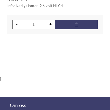
Levetid: 3-5
Info: Nødlys batteri 9,6 volt Ni-Cd
}
Om oss