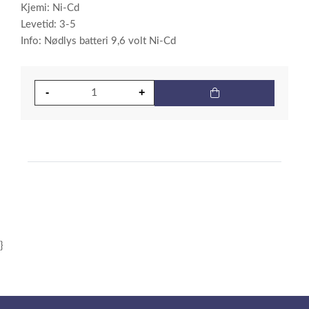
Kjemi: Ni-Cd
Levetid: 3-5
Info: Nødlys batteri 9,6 volt Ni-Cd
}