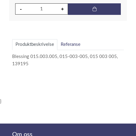
Produktbeskrivelse
Referanse
Blessing 015.003.005, 015-003-005, 015 003 005,
139195
}
Om oss