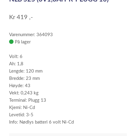
2
Kr
419
,-
Varenummer: 364093
På lager
Volt: 6
Ah: 1,8
Lengde: 120 mm
Bredde: 23 mm
Høyde: 43
Vekt: 0,243 kg
Terminal: Plugg 13
Kjemi: Ni-Cd
Levetid: 3-5
Info: Nødlys batteri 6 volt Ni-Cd