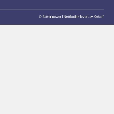
© Batteripower |
Nettbutikk levert av Kréatif