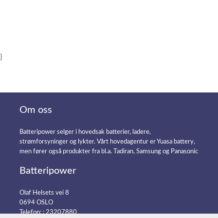
}
Om oss
Batteripower selger i hovedsak batterier, ladere,
strømforsyninger og lykter. Vårt hovedagentur er Yuasa battery,
men fører også produkter fra bl.a. Tadiran, Samsung og Panasonic
Batteripower
Olaf Helsets vei 8
0694 OSLO
Telefon: :
23207880