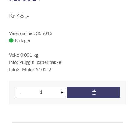
1
Kr
46
,-
Varenummer: 355013
På lager
Vekt: 0,001 kg
Info: Plugg til batteripakke
Info2: Molex 5102-2