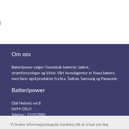
}
Om oss
Batteripower selger i hovedsak batterier, ladere,
strømforsyninger og lykter. Vårt hovedagentur er Yuasa battery,
men fører også produkter fra bl.a. Tadiran, Samsung og Panasonic
Batteripower
Olaf Helsets vei 8
0694 OSLO
Telefon: :
23207880
E-post:
post@batteripower.no
Vi bruker informasjonskapsler (cookies) slik at vi kan yte deg