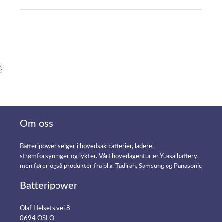
}
Om oss
Batteripower selger i hovedsak batterier, ladere,
strømforsyninger og lykter. Vårt hovedagentur er Yuasa battery,
men fører også produkter fra bl.a. Tadiran, Samsung og Panasonic
Batteripower
Olaf Helsets vei 8
0694 OSLO