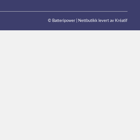
© Batteripower |
Nettbutikk levert av Kréatif