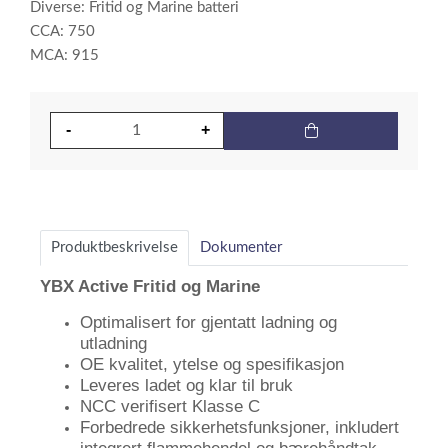
Diverse: Fritid og Marine batteri
CCA: 750
MCA: 915
Produktbeskrivelse
Dokumenter
YBX Active Fritid og Marine
Optimalisert for gjentatt ladning og
utladning
OE kvalitet, ytelse og spesifikasjon
Leveres ladet og klar til bruk
NCC verifisert Klasse C
Forbedrede sikkerhetsfunksjoner, inkludert
integrert flammehendel og bærehåndtak