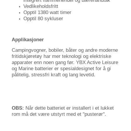
Vedlikeholdsfritt
Opptil 1380 watt timer
Opptil 80 sykluser
Applikasjoner
Campingvogner, bobiler, båter og andre moderne
fritidskjøretøy har mer teknologi og elektriske
apparater enn noen gang før. YBX Active Leisure
og Marine batterier er spesialdesignet for å gi
pålitelig, stressfri kraft og lang levetid.
OBS:
Når dette batteriet er installert i et lukket
rom må det være utstyrt med et "pusterør".