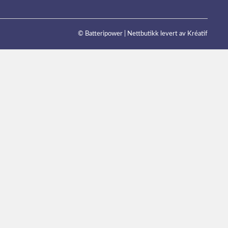
© Batteripower |
Nettbutikk levert av Kréatif