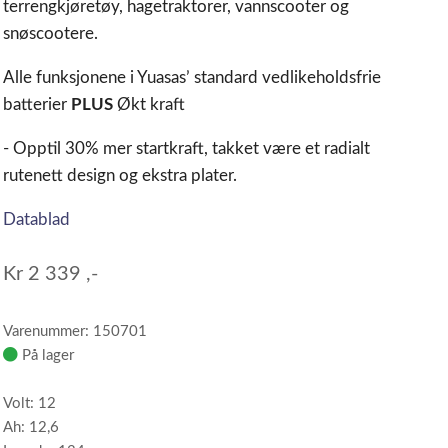
terrengkjøretøy, hagetraktorer, vannscooter og
snøscootere.
Alle funksjonene i Yuasas’ standard vedlikeholdsfrie
batterier
PLUS
Økt kraft
- Opptil 30% mer startkraft, takket være et radialt
rutenett design og ekstra plater.
Datablad
Kr
2 339
,-
Varenummer: 150701
På lager
Volt: 12
Ah: 12,6