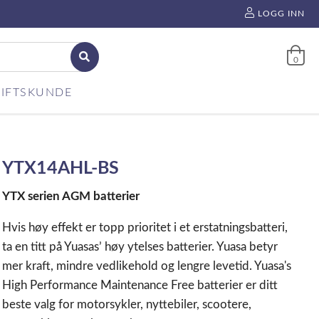
LOGG INN
0
IFTSKUNDE
YTX14AHL-BS
YTX serien AGM batterier
Hvis høy effekt er topp prioritet i et erstatningsbatteri,
ta en titt på Yuasas’ høy ytelses batterier. Yuasa betyr
mer kraft, mindre vedlikehold og lengre levetid. Yuasa's
High Performance Maintenance Free batterier er ditt
beste valg for motorsykler, nyttebiler, scootere,