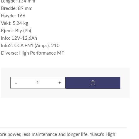
Lengde: 134 mm
Bredde: 89 mm
Høyde: 166
Vekt: 5,24 kg
Kjemi: Bly (Pb)
Info: 12V-12,6Ah
Info2: CCA EN1 (Amps): 210
Diverse: High Performance MF
ore power, less maintenance and longer life. Yuasa's High