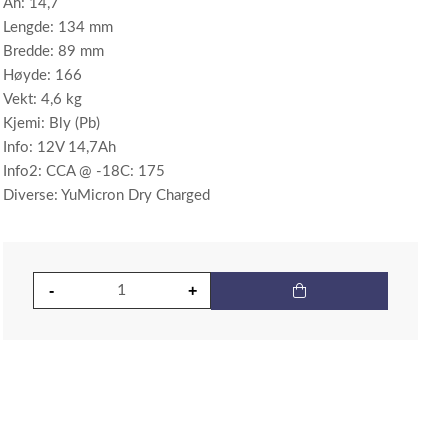
Ah: 14,7
Lengde: 134 mm
Bredde: 89 mm
Høyde: 166
Vekt: 4,6 kg
Kjemi: Bly (Pb)
Info: 12V 14,7Ah
Info2: CCA @ -18C: 175
Diverse: YuMicron Dry Charged