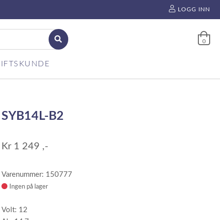
LOGG INN
0
IFTSKUNDE
SYB14L-B2
Kr
1 249
,-
Varenummer: 150777
Ingen på lager
Volt: 12