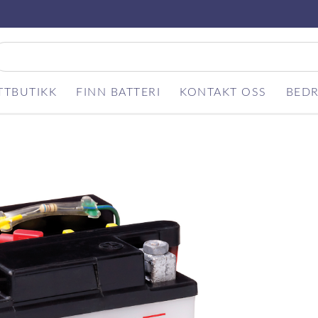
TTBUTIKK
FINN BATTERI
KONTAKT OSS
BEDR