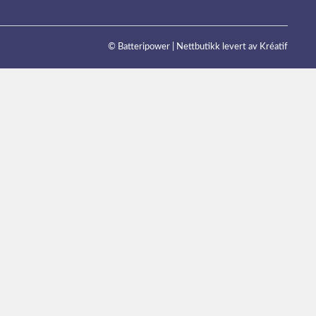
© Batteripower |
Nettbutikk levert av Kréatif