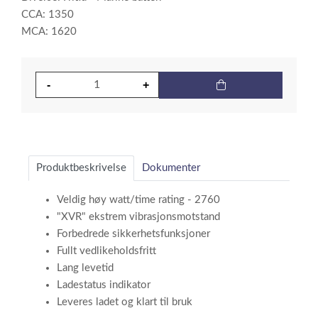
CCA: 1350
MCA: 1620
Produktbeskrivelse
Dokumenter
Veldig høy watt/time rating - 2760
"XVR" ekstrem vibrasjonsmotstand
Forbedrede sikkerhetsfunksjoner
Fullt vedlikeholdsfritt
Lang levetid
Ladestatus indikator
Leveres ladet og klart til bruk