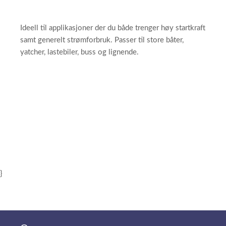
Ideell til applikasjoner der du både trenger høy startkraft
samt generelt strømforbruk. Passer til store båter,
yatcher, lastebiler, buss og lignende.
}