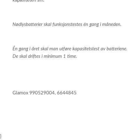
kapasiteten sin.
Nødlysbatterier skal funksjonstestes én gang i måneden.
Én gang i året skal man utføre kapasitetstest av batteriene.
De skal driftes i minimum 1 time.
Glamox 990529004, 6644845
}