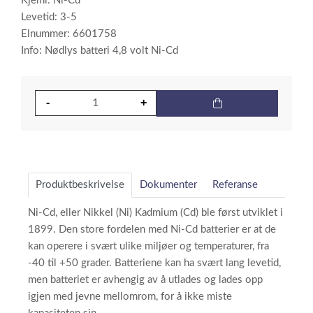
Kjemi: Ni-Cd
Levetid: 3-5
Elnummer: 6601758
Info: Nødlys batteri 4,8 volt Ni-Cd
Produktbeskrivelse
Dokumenter
Referanse
Ni-Cd, eller Nikkel (Ni) Kadmium (Cd) ble først utviklet i
1899. Den store fordelen med Ni-Cd batterier er at de
kan operere i svært ulike miljøer og temperaturer, fra
-40 til +50 grader. Batteriene kan ha svært lang levetid,
men batteriet er avhengig av å utlades og lades opp
igjen med jevne mellomrom, for å ikke miste