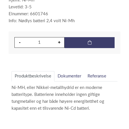
Kjemi: Ni-Mh
Levetid: 3-5
Elnummer: 6601746
Info: Nødlys batteri 2,4 volt Ni-Mh
Produktbeskrivelse
Dokumenter
Referanse
Ni-MH, eller Nikkel-metallhydrid er en moderne
batteritype. Batteriene inneholder ingen giftige
tungmetaller og har både høyere energitetthet og
kapasitet enn et tilsvarende Ni-Cd batteri.