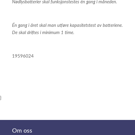
Nødlysbatterier skal funksjonstestes én gang i måneden.
Én gang i året skal man utføre kapasitetstest av batteriene.
De skal driftes i minimum 1 time.
19596024
}
Om oss