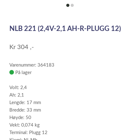
item
item
0
1
Item
1
NLB 221 (2,4V-2,1 AH-R-PLUGG 12)
of
2
Kr
304
,-
Varenummer: 364183
På lager
Volt: 2,4
Ah: 2,1
Lengde: 17 mm
Bredde: 33 mm
Høyde: 50
Vekt: 0,074 kg
Terminal: Plugg 12