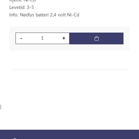
Kjemi: Ni-Cd
Levetid: 3-5
Info: Nødlys batteri 2,4 volt Ni-Cd
}