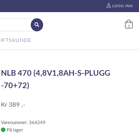
LOGG INN
0
IFTSKUNDE
NLB 470 (4,8V1,8AH-S-PLUGG
-70+72)
Kr
389
,-
Varenummer: 364249
På lager