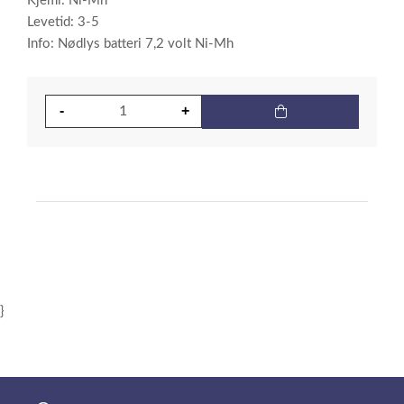
Kjemi: Ni-Mh
Levetid: 3-5
Info: Nødlys batteri 7,2 volt Ni-Mh
}