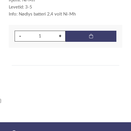
Kjemi: Ni-Mh
Levetid: 3-5
Info: Nødlys batteri 2,4 volt Ni-Mh
}