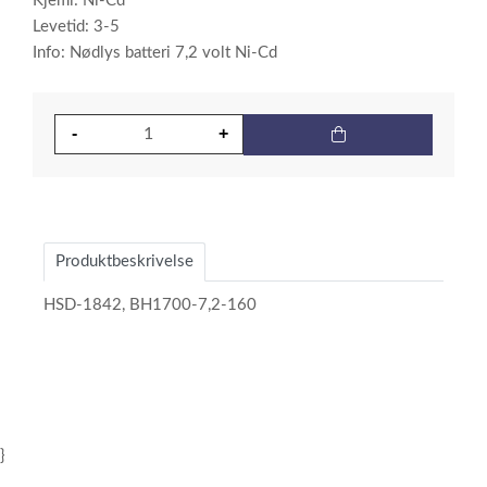
Kjemi: Ni-Cd
Levetid: 3-5
Info: Nødlys batteri 7,2 volt Ni-Cd
Produktbeskrivelse
HSD-1842, BH1700-7,2-160
}