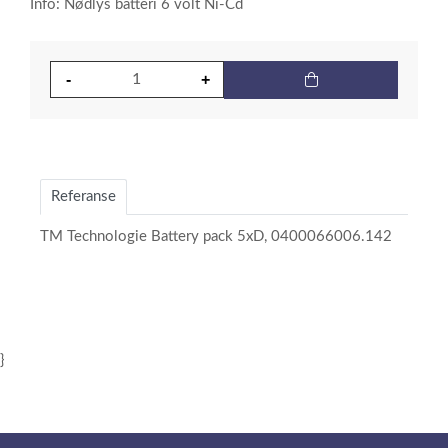
Info: Nødlys batteri 6 volt Ni-Cd
Referanse
TM Technologie Battery pack 5xD, 0400066006.142
}