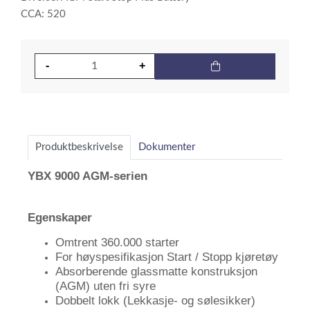
CCA: 520
Produktbeskrivelse
Dokumenter
YBX 9000 AGM-serien
Egenskaper
Omtrent 360.000 starter
For høyspesifikasjon Start / Stopp kjøretøy
Absorberende glassmatte konstruksjon
(AGM) uten fri syre
Dobbelt lokk (Lekkasje- og sølesikker)