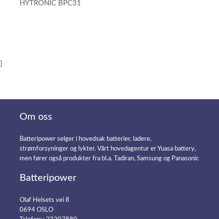
HYTRONIC BPC31
}
Om oss
Batteripower selger i hovedsak batterier, ladere,
strømforsyninger og lykter. Vårt hovedagentur er Yuasa battery,
men fører også produkter fra bl.a. Tadiran, Samsung og Panasonic
Batteripower
Olaf Helsets vei 8
0694 OSLO