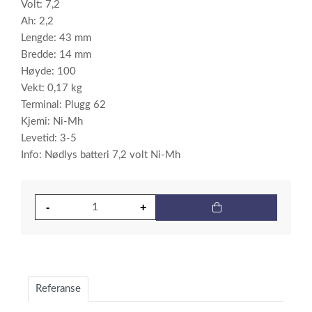
Volt: 7,2
Ah: 2,2
Lengde: 43 mm
Bredde: 14 mm
Høyde: 100
Vekt: 0,17 kg
Terminal: Plugg 62
Kjemi: Ni-Mh
Levetid: 3-5
Info: Nødlys batteri 7,2 volt Ni-Mh
Referanse