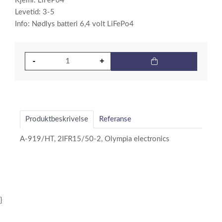
Kjemi: LiFePo4
Levetid: 3-5
Info: Nødlys batteri 6,4 volt LiFePo4
Produktbeskrivelse
Referanse
A-919/HT, 2IFR15/50-2, Olympia electronics
}