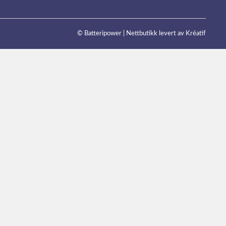
© Batteripower |
Nettbutikk levert av Kréatif