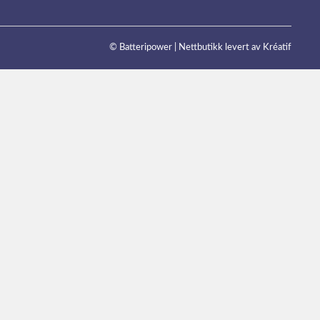
© Batteripower |
Nettbutikk levert av Kréatif