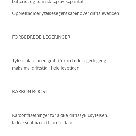
batteriet og termisk tap av kapasitet
Opprettholder ytelsesegenskaper over driftslevetiden
FORBEDREDE LEGERINGER
Tykke plater med grafittforbedrede legeringer gir
maksimal driftstid i hele levetiden
KARBON BOOST
Karbontilsetninger for å øke driftssyklusytelsen,
ladeaksept uansett ladetilstand