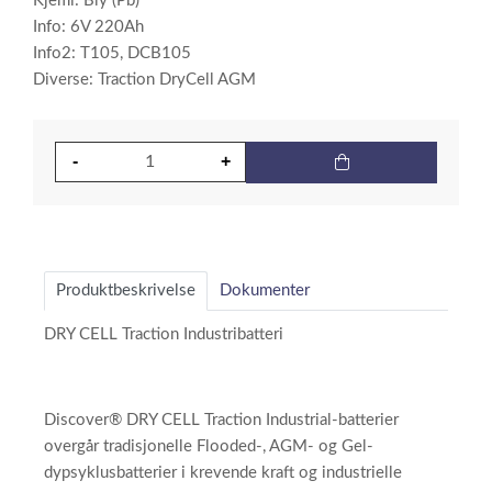
Kjemi: Bly (Pb)
Info: 6V 220Ah
Info2: T105, DCB105
Diverse: Traction DryCell AGM
Produktbeskrivelse
Dokumenter
DRY CELL Traction Industribatteri
Discover® DRY CELL Traction Industrial-batterier
overgår tradisjonelle Flooded-, AGM- og Gel-
dypsyklusbatterier i krevende kraft og industrielle