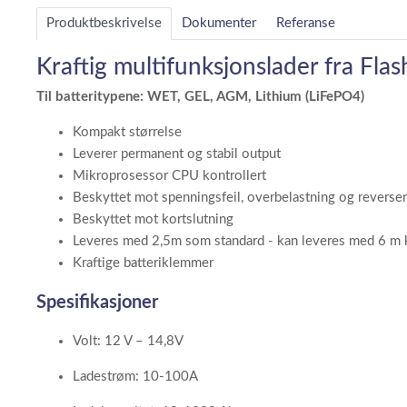
Produktbeskrivelse
Dokumenter
Referanse
Kraftig multifunksjonslader fra F
Til batteritypene: WET, GEL, AGM, Lithium (LiFePO4)
Kompakt størrelse
Leverer permanent og stabil output
Mikroprosessor CPU kontrollert
Beskyttet mot spenningsfeil, overbelastning og reversert
Beskyttet mot kortslutning
Leveres med 2,5m som standard - kan leveres med 6 m 
Kraftige batteriklemmer
Spesifikasjoner
Volt: 12 V – 14,8V
Ladestrøm: 10-100A