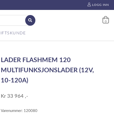
LOGG INN
0
IFTSKUNDE
LADER FLASHMEM 120
MULTIFUNKSJONSLADER (12V,
10-120A)
Kr
33 964
,-
Varenummer: 120080