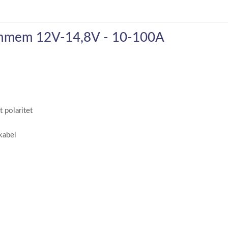
lashmem 12V-14,8V - 10-100A
 polaritet
kabel