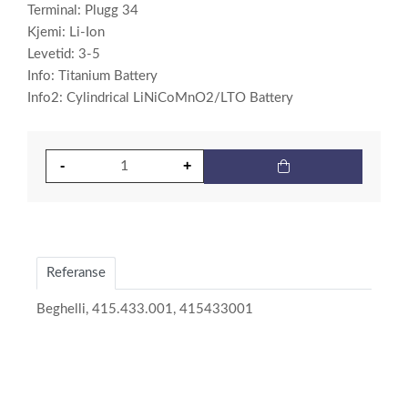
Terminal: Plugg 34
Kjemi: Li-Ion
Levetid: 3-5
Info: Titanium Battery
Info2: Cylindrical LiNiCoMnO2/LTO Battery
Referanse
Beghelli, 415.433.001, 415433001