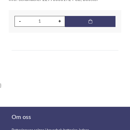
}
Om oss