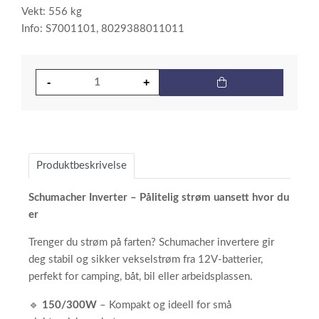
Vekt: 556 kg
Info: S7001101, 8029388011011
Produktbeskrivelse
Schumacher Inverter – Pålitelig strøm uansett hvor du
er
Trenger du strøm på farten? Schumacher invertere gir
deg stabil og sikker vekselstrøm fra 12V-batterier,
perfekt for camping, båt, bil eller arbeidsplassen.
🔹
150/300W
– Kompakt og ideell for små