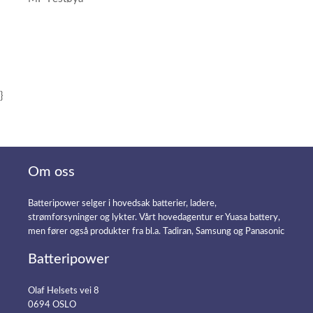
}
Om oss
Batteripower selger i hovedsak batterier, ladere,
strømforsyninger og lykter. Vårt hovedagentur er Yuasa battery,
men fører også produkter fra bl.a. Tadiran, Samsung og Panasonic
Batteripower
Olaf Helsets vei 8
0694 OSLO