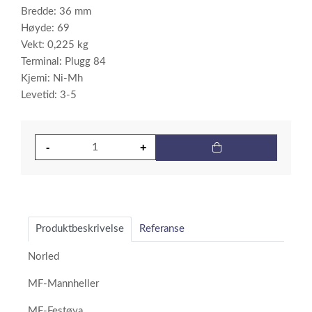
Bredde: 36 mm
Høyde: 69
Vekt: 0,225 kg
Terminal: Plugg 84
Kjemi: Ni-Mh
Levetid: 3-5
Produktbeskrivelse
Referanse
Norled
MF-Mannheller
MF-Festøya