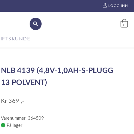
LOGG INN
0
IFTSKUNDE
NLB 4139 (4,8V-1,0AH-S-PLUGG
13 POLVENT)
Kr
369
,-
Varenummer: 364509
På lager