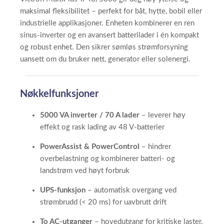
maksimal fleksibilitet – perfekt for båt, hytte, bobil eller
industrielle applikasjoner. Enheten kombinerer en ren
sinus-inverter og en avansert batterilader i én kompakt
og robust enhet. Den sikrer sømløs strømforsyning
uansett om du bruker nett, generator eller solenergi.
Nøkkelfunksjoner
5000 VA inverter / 70 A lader
– leverer høy
effekt og rask lading av 48 V-batterier
PowerAssist & PowerControl
– hindrer
overbelastning og kombinerer batteri- og
landstrøm ved høyt forbruk
UPS-funksjon
– automatisk overgang ved
strømbrudd (< 20 ms) for uavbrutt drift
To AC-utganger
– hovedutgang for kritiske laster,