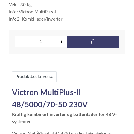
Vekt: 30 kg
Info: Victron MultiPlus-II
Info2: Kombi lader/inverter
Produktbeskrivelse
Victron MultiPlus-II
48/5000/70-50 230V
Kraftig kombinert inverter og batterilader for 48 V-
systemer
Victron MultiPlus-II 48/5000 gir deg høy ytelse og