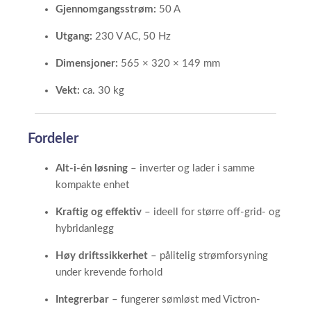
Gjennomgangsstrøm:
50 A
Utgang:
230 V AC, 50 Hz
Dimensjoner:
565 × 320 × 149 mm
Vekt:
ca. 30 kg
Fordeler
Alt-i-én løsning
– inverter og lader i samme
kompakte enhet
Kraftig og effektiv
– ideell for større off-grid- og
hybridanlegg
Høy driftssikkerhet
– pålitelig strømforsyning
under krevende forhold
Integrerbar
– fungerer sømløst med Victron-