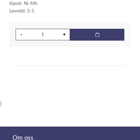
Kjemi: Ni-Mh
Levetid: 3-5
}
Om oss