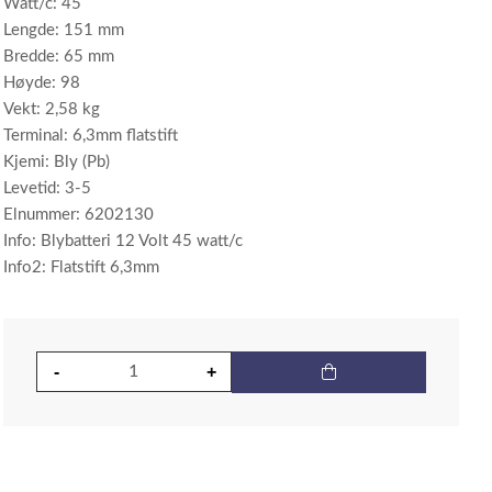
Watt/c: 45
Lengde: 151 mm
Bredde: 65 mm
Høyde: 98
Vekt: 2,58 kg
Terminal: 6,3mm flatstift
Kjemi: Bly (Pb)
Levetid: 3-5
Elnummer: 6202130
Info: Blybatteri 12 Volt 45 watt/c
Info2: Flatstift 6,3mm