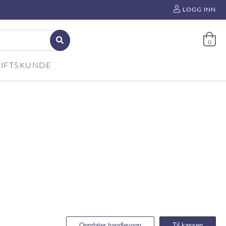
LOGG INN
0
IFTSKUNDE