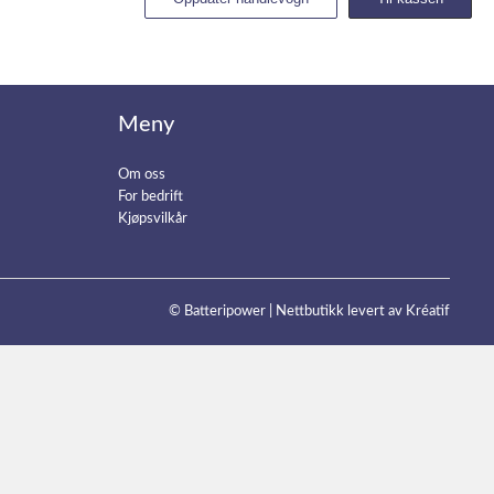
Meny
Om oss
For bedrift
Kjøpsvilkår
© Batteripower |
Nettbutikk levert av Kréatif