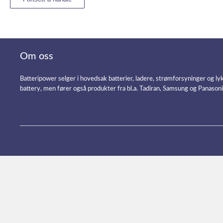
Om oss
Batteripower selger i hovedsak batterier, ladere, strømforsyninger og ly
battery, men fører også produkter fra bl.a. Tadiran, Samsung og Panason